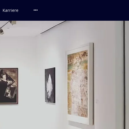
Karriere
•••