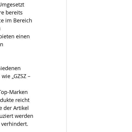
Umgesetzt 
e bereits 
e im Bereich 
 
bieten einen 
n 
hiedenen 
 wie „GZSZ – 
 Top-Marken 
dukte reicht 
 der Artikel 
uziert werden 
verhindert.