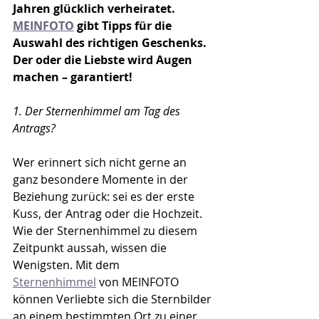
Jahren glücklich verheiratet. 
MEINFOTO
 gibt Tipps für die 
Auswahl des richtigen Geschenks. 
Der oder die Liebste wird Augen 
machen – garantiert!
1. Der Sternenhimmel am Tag des 
Antrags? 
Wer erinnert sich nicht gerne an 
ganz besondere Momente in der 
Beziehung zurück: sei es der erste 
Kuss, der Antrag oder die Hochzeit. 
Wie der Sternenhimmel zu diesem 
Zeitpunkt aussah, wissen die 
Wenigsten. Mit dem 
Sternenhimmel
 von MEINFOTO 
können Verliebte sich die Sternbilder 
an einem bestimmten Ort zu einer 