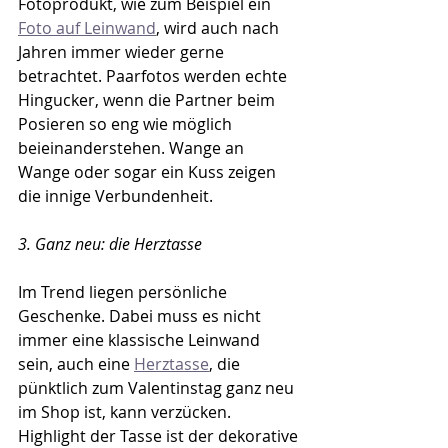
Fotoprodukt, wie zum Beispiel ein 
Foto auf Leinwand
, wird auch nach 
Jahren immer wieder gerne 
betrachtet. Paarfotos werden echte 
Hingucker, wenn die Partner beim 
Posieren so eng wie möglich 
beieinanderstehen. Wange an 
Wange oder sogar ein Kuss zeigen 
die innige Verbundenheit.  
3. Ganz neu: die Herztasse
Im Trend liegen persönliche 
Geschenke. Dabei muss es nicht 
immer eine klassische Leinwand 
sein, auch eine 
Herztasse
, die 
pünktlich zum Valentinstag ganz neu 
im Shop ist, kann verzücken. 
Highlight der Tasse ist der dekorative 