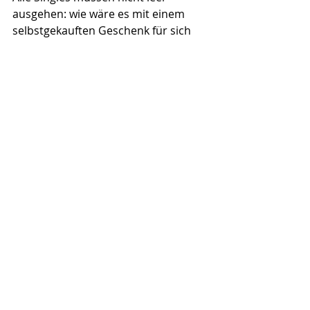
ausgehen: wie wäre es mit einem 
selbstgekauften Geschenk für sich 
selbst?  
Aktuelle Beiträge
Alle ansehen