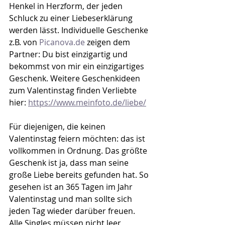
Henkel in Herzform, der jeden 
Schluck zu einer Liebeserklärung 
werden lässt. Individuelle Geschenke 
z.B. von 
Picanova.de
 zeigen dem 
Partner: Du bist einzigartig und 
bekommst von mir ein einzigartiges 
Geschenk. Weitere Geschenkideen 
zum Valentinstag finden Verliebte 
hier: 
https://www.meinfoto.de/liebe/
Für diejenigen, die keinen 
Valentinstag feiern möchten: das ist 
vollkommen in Ordnung. Das größte 
Geschenk ist ja, dass man seine 
große Liebe bereits gefunden hat. So 
gesehen ist an 365 Tagen im Jahr 
Valentinstag und man sollte sich 
jeden Tag wieder darüber freuen. 
Alle Singles müssen nicht leer 