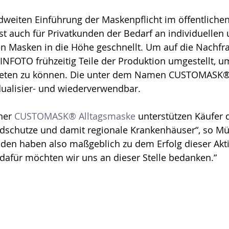
dweiten Einführung der Maskenpflicht im öffentliche
st auch für Privatkunden der Bedarf an individuellen 
 Masken in die Höhe geschnellt. Um auf die Nachfra
NFOTO frühzeitig Teile der Produktion umgestellt, u
ieten zu können. Die unter dem Namen CUSTOMASK® 
dualisier- und wiederverwendbar.
ner 
CUSTOMASK® Alltagsmaske
 unterstützen Käufer 
schutze und damit regionale Krankenhäuser“, so Mü
nden haben also maßgeblich zu dem Erfolg dieser Akt
dafür möchten wir uns an dieser Stelle bedanken.“