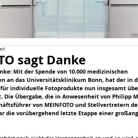
n
eit
O sagt Danke
ke: Mit der Spende von 10.000 medizinischen 
an das Universitätsklinikum Bonn, hat der in 
 für individuelle Fotoprodukte nun insgesamt über
 Die Übergabe, die in Anwesenheit von Philipp M
äftsführer von MEINFOTO und Stellvertretern der
ar die vorübergehend letzte Etappe einer großang