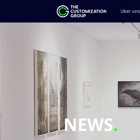
Über uns
NEWS
.