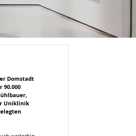
der Domstadt 
 90.000 
ühlbauer, 
 Uniklinik 
elegten 