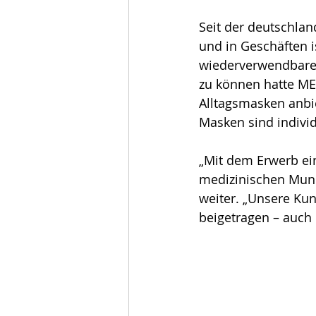
Seit der deutschlan
und in Geschäften i
wiederverwendbaren
zu können hatte MEI
Alltagsmasken anb
Masken sind indivi
„Mit dem Erwerb ei
medizinischen Mund
weiter. „Unsere Ku
beigetragen – auch 