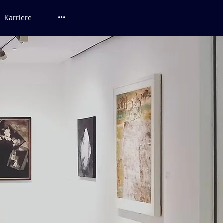
Karriere
•••