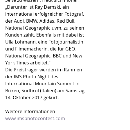
Seite zu wissen“, freut sich Ploner. 
„Darunter ist Ray Demski, ein 
international erfolgreicher Fotograf, 
der Audi, BMW, Adidas, Red Bull, 
National Geographic uvm. zu seinen 
Kunden zählt. Ebenfalls mit dabei ist 
Ulla Lohmann, eine Fotojournalistin 
und Filmemacherin, die für GEO, 
National Geographic, BBC und New 
York Times arbeitet.“
Die Preisträger werden im Rahmen 
der IMS Photo Night des 
International Mountain Summit in 
Brixen, Südtirol (Italien) am Samstag, 
14. Oktober 2017 gekürt.
Weitere Informationen 
www.imsphotocontest.com