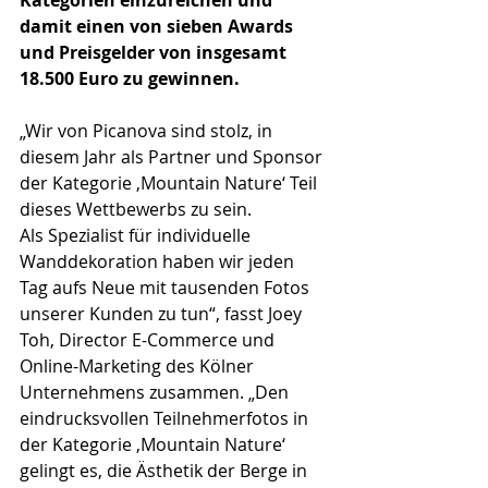
Kategorien einzureichen und 
damit einen von sieben Awards 
und Preisgelder von insgesamt 
18.500 Euro zu gewinnen.
„Wir von Picanova sind stolz, in 
diesem Jahr als Partner und Sponsor 
der Kategorie ‚Mountain Nature‘ Teil 
dieses Wettbewerbs zu sein. 
Als Spezialist für individuelle 
Wanddekoration haben wir jeden 
Tag aufs Neue mit tausenden Fotos 
unserer Kunden zu tun“, fasst Joey 
Toh, Director E-Commerce und 
Online-Marketing des Kölner 
Unternehmens zusammen. „Den 
eindrucksvollen Teilnehmerfotos in 
der Kategorie ‚Mountain Nature‘ 
gelingt es, die Ästhetik der Berge in 