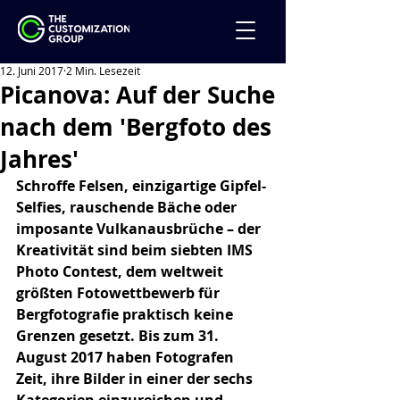
12. Juni 2017
2 Min. Lesezeit
Picanova: Auf der Suche
nach dem 'Bergfoto des
Jahres'
Schroffe Felsen, einzigartige Gipfel-
Selfies, rauschende Bäche oder 
imposante Vulkanausbrüche – der 
Kreativität sind beim siebten IMS 
Photo Contest, dem weltweit 
größten Fotowettbewerb für 
Bergfotografie praktisch keine 
Grenzen gesetzt. Bis zum 31. 
August 2017 haben Fotografen 
Zeit, ihre Bilder in einer der sechs 